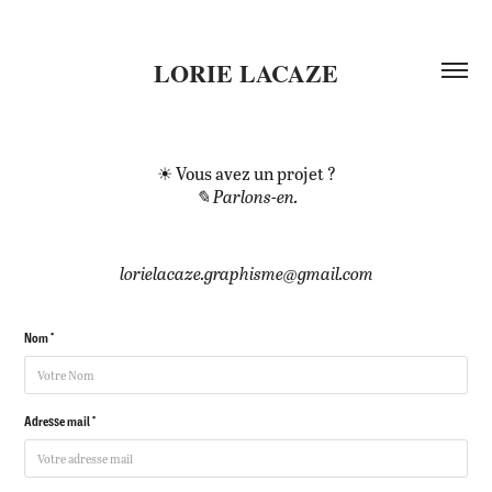
LORIE LACAZE
☀︎ Vous avez un projet ?
✎ Parlons-en.
lorielacaze.graphisme@gmail.com
Nom *
Adresse mail *