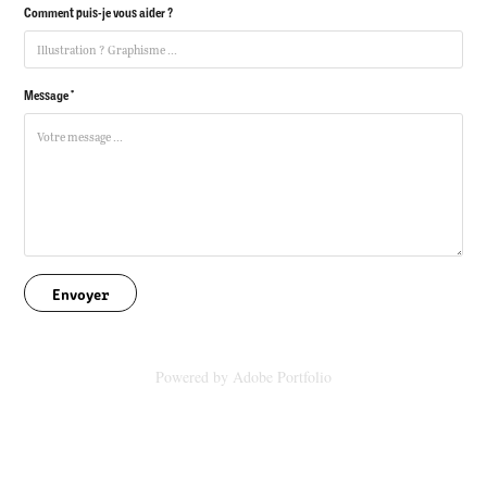
Comment puis-je vous aider ?
Message *
Envoyer
Powered by
Adobe Portfolio